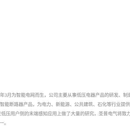
14年3月为智能电网而生，公司主要从事低压电器产品的研发、
项智能断路器产品，为电力、新能源、公共建筑、石化等行业提
在低压用户侧的末端感知应用上做了大量的研究，圣普电气将致
一。