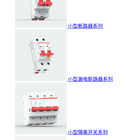
小型断路器系列
小型漏电断路器系列
小型隔离开关系列