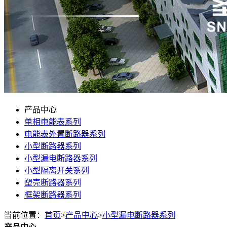
产品中心
单相电能表系列
电能表外置断路器系列
小型断路器系列
小型漏电断路器系列
小型隔离开关系列
塑壳断路器系列
框架断路器系列
当前位置：
首页
>
产品中心
>
小型漏电断路器系列