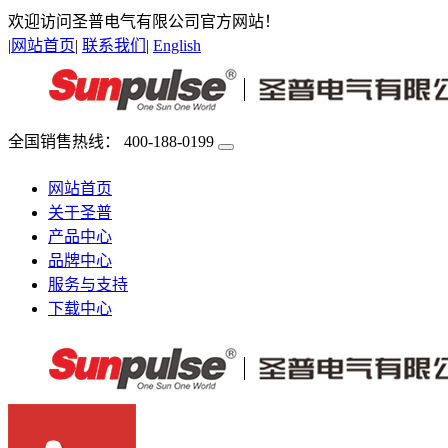
欢迎访问圣普电气有限公司官方网站！
|
网站首页
|
联系我们
|
English
全国销售热线：
400-188-0199
网站首页
关于圣普
产品中心
品牌中心
服务与支持
下载中心