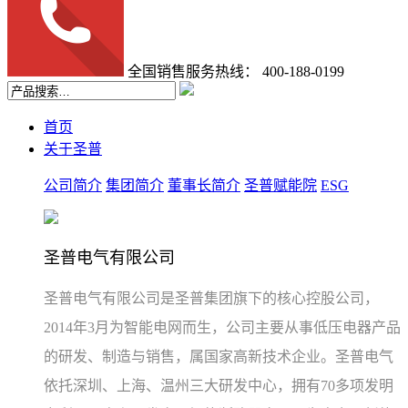
全国销售服务热线：
400-188-0199
首页
关于圣普
公司简介
集团简介
董事长简介
圣普赋能院
ESG
圣普电气有限公司
圣普电气有限公司是圣普集团旗下的核心控股公司，
2014年3月为智能电网而生，公司主要从事低压电器产品
的研发、制造与销售，属国家高新技术企业。圣普电气
依托深圳、上海、温州三大研发中心，拥有70多项发明