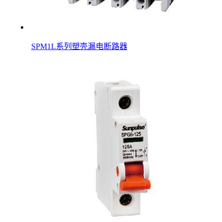
SPM1L系列塑壳漏电断路器