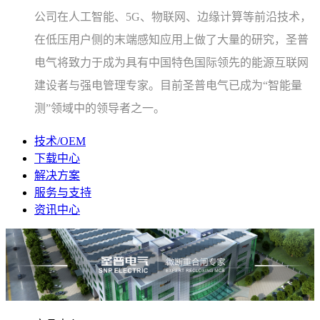
公司在人工智能、5G、物联网、边缘计算等前沿技术，
在低压用户侧的末端感知应用上做了大量的研究，圣普
电气将致力于成为具有中国特色国际领先的能源互联网
建设者与强电管理专家。目前圣普电气已成为“智能量
测”领域中的领导者之一。
技术/OEM
下载中心
解决方案
服务与支持
资讯中心