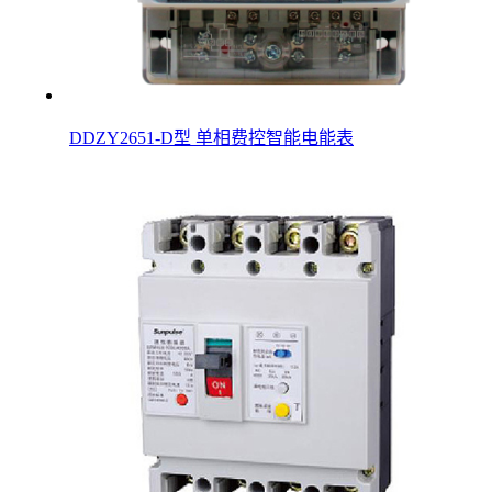
DDZY2651-D型 单相费控智能电能表