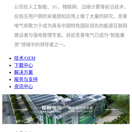
公司在人工智能、5G、物联网、边缘计算等前沿技术，
在低压用户侧的末端感知应用上做了大量的研究，圣普
电气将致力于成为具有中国特色国际领先的能源互联网
建设者与强电管理专家。目前圣普电气已成为“智能量
测”领域中的领导者之一。
技术/OEM
下载中心
解决方案
服务与支持
资讯中心