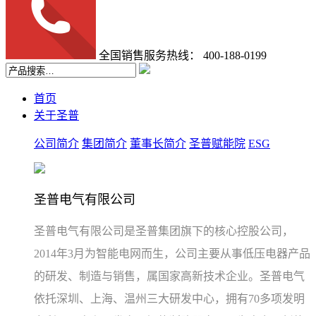
全国销售服务热线：
400-188-0199
首页
关于圣普
公司简介
集团简介
董事长简介
圣普赋能院
ESG
圣普电气有限公司
圣普电气有限公司是圣普集团旗下的核心控股公司，
2014年3月为智能电网而生，公司主要从事低压电器产品
的研发、制造与销售，属国家高新技术企业。圣普电气
依托深圳、上海、温州三大研发中心，拥有70多项发明