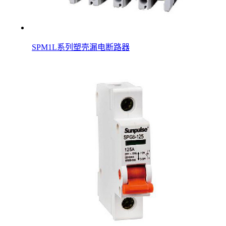
SPM1L系列塑壳漏电断路器