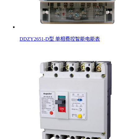
DDZY2651-D型 单相费控智能电能表