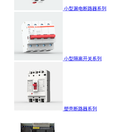
小型漏电断路器系列
小型隔离开关系列
塑壳断路器系列