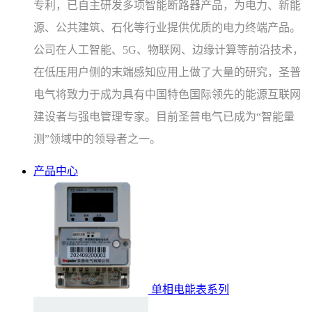
专利，已自主研发多项智能断路器产品，为电力、新能
源、公共建筑、石化等行业提供优质的电力终端产品。
公司在人工智能、5G、物联网、边缘计算等前沿技术，
在低压用户侧的末端感知应用上做了大量的研究，圣普
电气将致力于成为具有中国特色国际领先的能源互联网
建设者与强电管理专家。目前圣普电气已成为“智能量
测”领域中的领导者之一。
产品中心
单相电能表系列