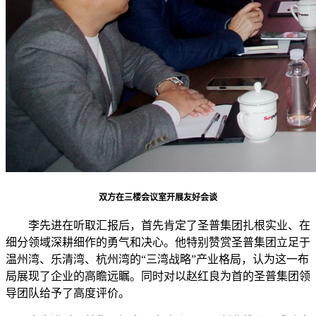
双方在三楼会议室开展友好会谈
李先进在听取汇报后，首先肯定了圣普集团扎根实业、在
细分领域深耕细作的勇气和决心。他特别赞赏圣普集团立足于
温州湾、乐清湾、杭州湾的“三湾战略”产业格局，认为这一布
局展现了企业的高瞻远瞩。同时对以赵红良为首的圣普集团领
导团队给予了高度评价。