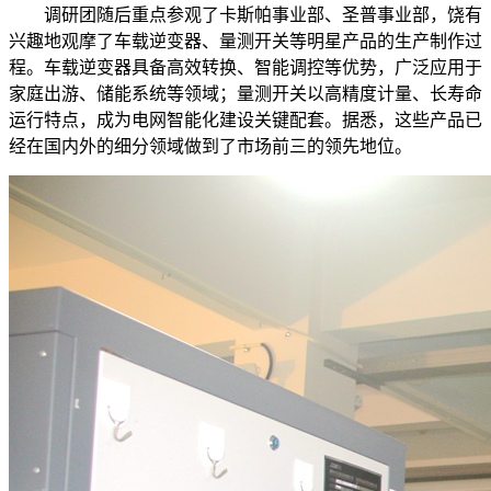
调研团随后重点参观了卡斯帕事业部、圣普事业部，饶有
兴趣地观摩了车载逆变器、量测开关等明星产品的生产制作过
程。车载逆变器具备高效转换、智能调控等优势，广泛应用于
家庭出游、储能系统等领域；量测开关以高精度计量、长寿命
运行特点，成为电网智能化建设关键配套。据悉，这些产品已
经在国内外的细分领域做到了市场前三的领先地位。