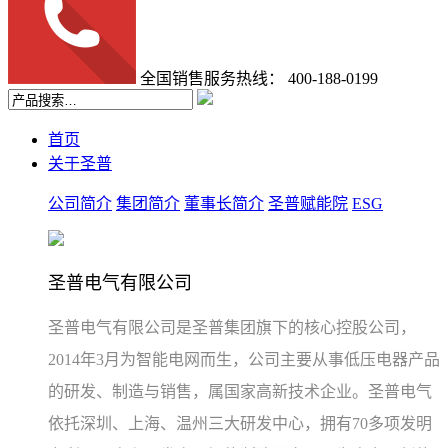
全国销售服务热线：
400-188-0199
首页
关于圣普
公司简介
集团简介
董事长简介
圣普赋能院
ESG
圣普电气有限公司
圣普电气有限公司是圣普集团旗下的核心控股公司，
2014年3月为智能电网而生，公司主要从事低压电器产品
的研发、制造与销售，属国家高新技术企业。圣普电气
依托深圳、上海、温州三大研发中心，拥有70多项发明