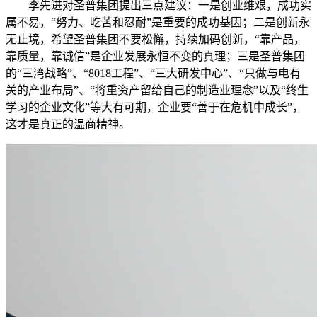
李先进对圣普集团提出三点建议：一是创业维艰，成功实
属不易，“努力、吃苦和忍耐”是重要的成功基因；二是创新永
无止境，希望圣普集团不要松懈，持续加码创新，“靠产品，
靠质量，靠诚信”是企业发展永恒不变的真理；三是圣普集团
的“三湾战略”、“8018工程”、“三大研发中心”、“只做与电有
关的产业布局”、“将重资产留给自己的制造业理念”以及“终生
学习的企业文化”等大有可期，企业要“善于在危机中成长”，
这才是真正的温商精神。