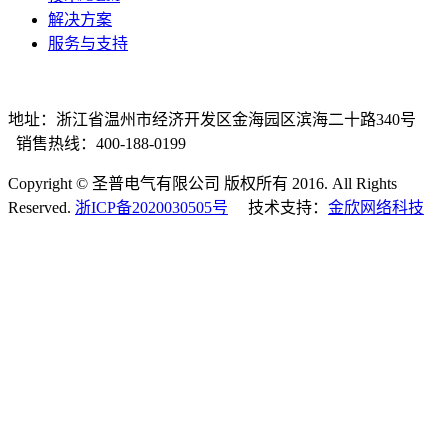
解决方案
服务与支持
地址：浙江省温州市经济开发区金海园区滨海二十路340号
销售热线：400-188-0199
Copyright © 圣普电气有限公司 版权所有 2016. All Rights
Reserved.
浙ICP备2020030505号
技术支持：
金欣网络科技