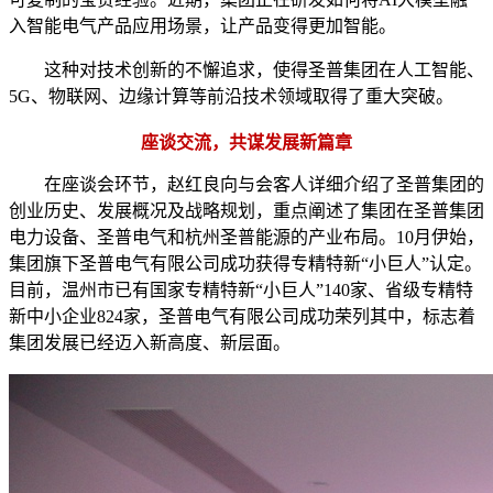
入智能电气产品应用场景，让产品变得更加智能。
这种对技术创新的不懈追求，使得圣普集团在人工智能、
5G、物联网、边缘计算等前沿技术领域取得了重大突破。
座谈交流，共谋发展新篇章
在座谈会环节，赵红良向与会客人详细介绍了圣普集团的
创业历史、发展概况及战略规划，重点阐述了集团在圣普集团
电力设备、圣普电气和杭州圣普能源的产业布局。10月伊始，
集团旗下圣普电气有限公司成功获得专精特新“小巨人”认定。
目前，温州市已有国家专精特新“小巨人”140家、省级专精特
新中小企业824家，圣普电气有限公司成功荣列其中，标志着
集团发展已经迈入新高度、新层面。