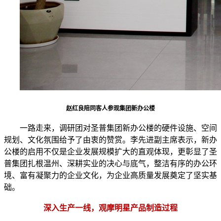
赵红良陪同客人参观集团新办公楼
一路走来，调研团对圣普集团新办公楼的硬件设施、空间
规划、文化氛围给予了由衷的赞赏。李先进副主席表示，新办
公楼的启用不仅是企业发展规模扩大的直观体现，更彰显了圣
普集团扎根温州、深耕实业的决心与底气，整洁有序的办公环
境、富有凝聚力的企业文化，为企业高质量发展奠定了坚实基
础。
深入生产一线，观摩明星产品制造过程